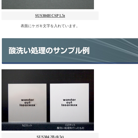
SUS304H CSP 1.5t
表面にケガキ文字を入れています。
SUS304 2B (0.5t)