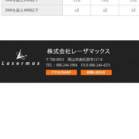
1000を超え2000以下
±1.2
±1.2
±1.2
2000を超え4000以下
±2
±2
±2
〒700-0953 岡山市南区西市117-8
TEL：086-244-1994 FAX:086-244-4251